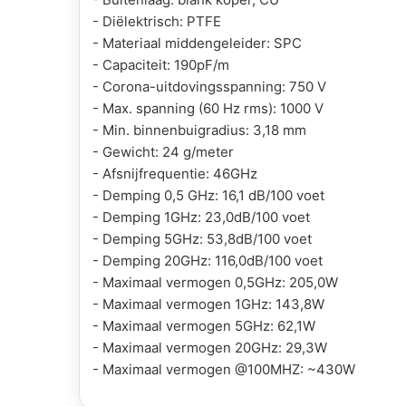
- Diëlektrisch: PTFE
- Materiaal middengeleider: SPC
- Capaciteit: 190pF/m
- Corona-uitdovingsspanning: 750 V
- Max. spanning (60 Hz rms): 1000 V
- Min. binnenbuigradius: 3,18 mm
- Gewicht: 24 g/meter
- Afsnijfrequentie: 46GHz
- Demping 0,5 GHz: 16,1 dB/100 voet
- Demping 1GHz: 23,0dB/100 voet
- Demping 5GHz: 53,8dB/100 voet
- Demping 20GHz: 116,0dB/100 voet
- Maximaal vermogen 0,5GHz: 205,0W
- Maximaal vermogen 1GHz: 143,8W
- Maximaal vermogen 5GHz: 62,1W
- Maximaal vermogen 20GHz: 29,3W
- Maximaal vermogen @100MHZ: ~430W