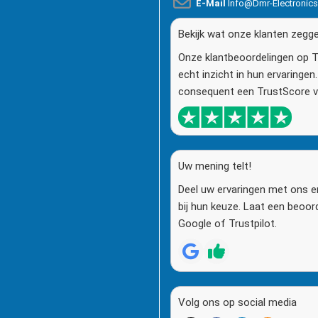
E-Mail
Info@dmr-Electronic
Bekijk wat onze klanten zegg
Onze klantbeoordelingen op T
echt inzicht in hun ervaringe
consequent een TrustScore va
Uw mening telt!
Deel uw ervaringen met ons e
bij hun keuze. Laat een beoor
Google of Trustpilot.
Volg ons op social media