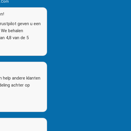
s.com
en!
rustpilot geven u een
n. We behalen
n 4,8 van de 5
n help andere klanten
deling achter op