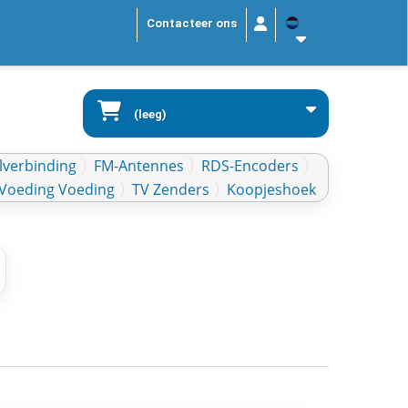
Contacteer ons
(leeg)
lverbinding
FM-Antennes
RDS-Encoders
Voeding Voeding
TV Zenders
Koopjeshoek