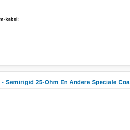
x
hm-kabel:
e - Semirigid 25-Ohm En Andere Speciale Coa