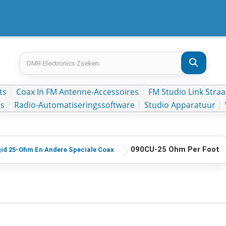
ts
Coax In FM Antenne-Accessoires
FM Studio Link Straa
rs
Radio-Automatiseringssoftware
Studio Apparatuur
090CU-25 Ohm Per Foot
id 25-Ohm En Andere Speciale Coax