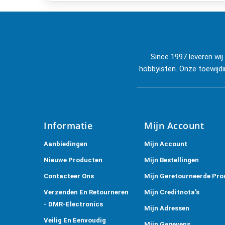
Since 1997 leveren wi
hobbyisten. Onze toewijdi
Informatie
Mijn Account
Aanbiedingen
Mijn Account
Nieuwe Producten
Mijn Bestellingen
Contacteer Ons
Mijn Geretourneerde Pro
Verzenden En Retourneren
Mijn Creditnota's
- DMR-Electronics
Mijn Adressen
Veilig En Eenvoudig
Mijn Gegevens