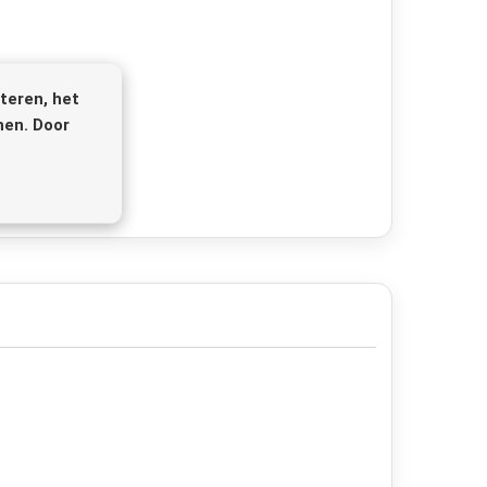
teren, het
nen. Door