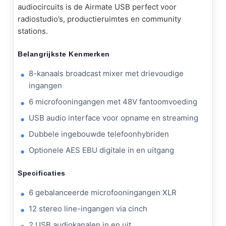
audiocircuits is de Airmate USB perfect voor
radiostudio’s, productieruimtes en community
stations.
Belangrijkste Kenmerken
8-kanaals broadcast mixer met drievoudige
ingangen
6 microfooningangen met 48V fantoomvoeding
USB audio interface voor opname en streaming
Dubbele ingebouwde telefoonhybriden
Optionele AES EBU digitale in en uitgang
Specificaties
6 gebalanceerde microfooningangen
XLR
12 stereo line-ingangen via cinch
2 USB audiokanalen in en uit