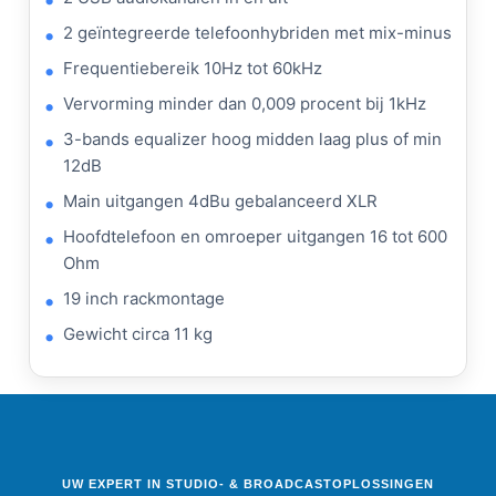
2 geïntegreerde telefoonhybriden met mix-minus
Frequentiebereik 10Hz tot 60kHz
Vervorming minder dan 0,009 procent bij 1kHz
3-bands equalizer hoog midden laag plus of min
12dB
Main uitgangen 4dBu gebalanceerd
XLR
Hoofdtelefoon en omroeper uitgangen 16 tot 600
Ohm
19 inch rackmontage
Gewicht circa 11 kg
UW EXPERT IN STUDIO- & BROADCASTOPLOSSINGEN