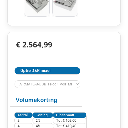
€ 2.564,99
Optie D&R mixer
Volumekorting
Aantal
Korting
U bespaart
2
2%
Tot € 102,60
4
4%
Tot € 410,40