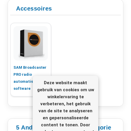
Accessoires
SAM Broadcaster
PRO radio
automatisering
Deze website maakt
software
gebruik van cookies om uw
winkelervaring te
verbeteren, het gebruik
van de site te analyseren
en gepersonaliseerde
content te tonen. Door
5 Andere Producten In Categorie