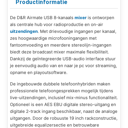
Productinformatie
De D&R Airmate USB 8-kanaals
mixer
is ontworpen
als centrale hub voor radioproductie en on-air
uitzendingen
. Met drievoudige ingangen per kanaal,
zes hoogwaardige microfooningangen met
fantoomvoeding en meerdere stereolijn-ingangen
biedt deze broadcast mixer maximale flexibiliteit.
Dankzij de geïntegreerde USB-audio interface stuur
je eenvoudig audio van en naar je pc voor streaming,
opname en playoutsoftware.
De ingebouwde dubbele telefoonhybriden maken
professionele telefoongesprekken mogelijk tijdens
live-uitzendingen, inclusief mix-minus functionaliteit.
Optioneel is een AES EBU digitale stereo-uitgang en
digitale 2-track ingang beschikbaar, naast de analoge
uitgangen. Door de robuuste 19 inch rackconstructie,
uitgebreide equalizersectie en betrouwbare