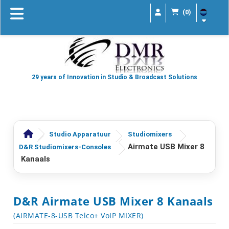
(0)
29 years of Innovation in Studio & Broadcast Solutions
Studio Apparatuur
Studiomixers
Airmate USB Mixer 8
D&R Studiomixers-Consoles
Kanaals
D&R Airmate USB Mixer 8 Kanaals
(AIRMATE-8-USB Telco+ VoIP MIXER)