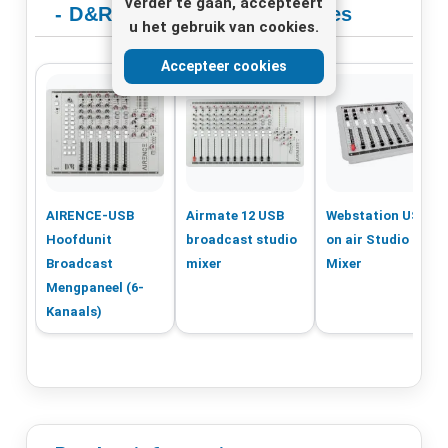
verder te gaan, accepteert
- D&R Studiomixers-Consoles
u het gebruik van cookies.
Accepteer cookies
AIRENCE-USB
Airmate 12 USB
Webstation USB
Hoofdunit
broadcast studio
on air Studio
Broadcast
mixer
Mixer
Mengpaneel (6-
Kanaals)