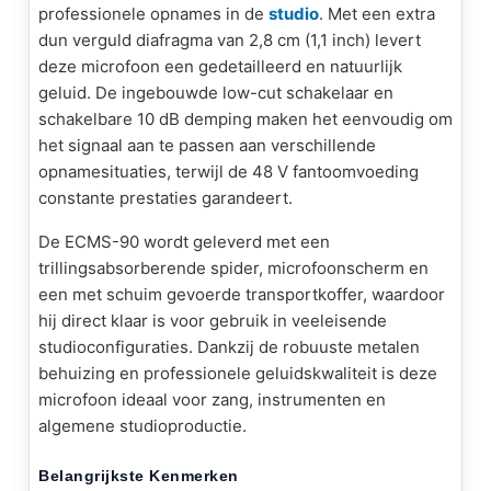
professionele opnames in de
studio
. Met een extra
dun verguld diafragma van 2,8 cm (1,1 inch) levert
deze microfoon een gedetailleerd en natuurlijk
geluid. De ingebouwde low-cut schakelaar en
schakelbare 10 dB demping maken het eenvoudig om
het signaal aan te passen aan verschillende
opnamesituaties, terwijl de 48 V fantoomvoeding
constante prestaties garandeert.
De ECMS-90 wordt geleverd met een
trillingsabsorberende spider, microfoonscherm en
een met schuim gevoerde transportkoffer, waardoor
hij direct klaar is voor gebruik in veeleisende
studioconfiguraties. Dankzij de robuuste metalen
behuizing en professionele geluidskwaliteit is deze
microfoon ideaal voor zang, instrumenten en
algemene studioproductie.
Belangrijkste Kenmerken