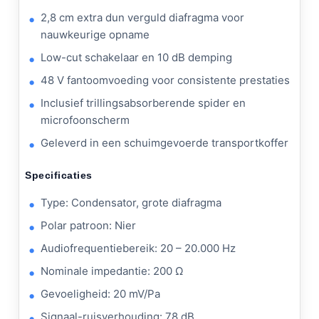
2,8 cm extra dun verguld diafragma voor
nauwkeurige opname
Low-cut schakelaar en 10 dB demping
48 V fantoomvoeding voor consistente prestaties
Inclusief trillingsabsorberende spider en
microfoonscherm
Geleverd in een schuimgevoerde transportkoffer
Specificaties
Type: Condensator, grote diafragma
Polar patroon: Nier
Audiofrequentiebereik: 20 – 20.000 Hz
Nominale impedantie: 200 Ω
Gevoeligheid: 20 mV/Pa
Signaal-ruisverhouding: 78 dB