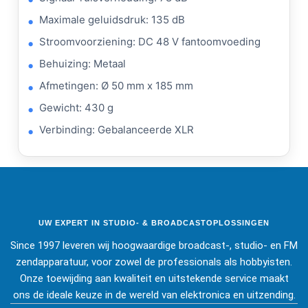
Maximale geluidsdruk: 135 dB
Stroomvoorziening: DC 48 V fantoomvoeding
Behuizing: Metaal
Afmetingen: Ø 50 mm x 185 mm
Gewicht: 430 g
Verbinding: Gebalanceerde XLR
UW EXPERT IN STUDIO- & BROADCASTOPLOSSINGEN
Since 1997 leveren wij hoogwaardige broadcast-, studio- en FM
zendapparatuur, voor zowel de professionals als hobbyisten.
Onze toewijding aan kwaliteit en uitstekende service maakt
ons de ideale keuze in de wereld van elektronica en uitzending.