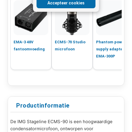
Accepteer cookies
EMA-3 48V
ECMS-70 Studio
Phantom power
fantoomvoeding
microfoon
supply adapter
EMA-300P
Productinformatie
De IMG Stageline ECMS-90 is een hoogwaardige
condensatormicrofoon, ontworpen voor