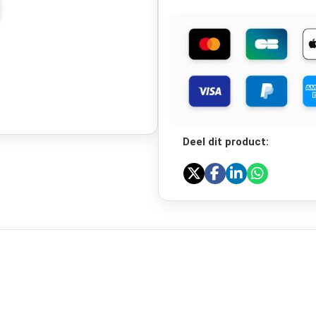
Deel dit product: