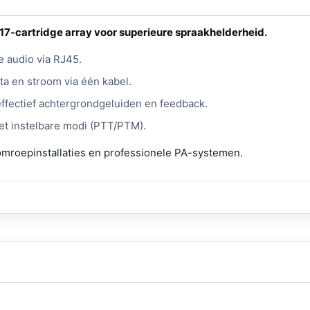
7-cartridge array voor superieure spraakhelderheid.
e audio via RJ45.
ta en stroom via één kabel.
ffectief achtergrondgeluiden en feedback.
t instelbare modi (PTT/PTM).
omroepinstallaties en professionele PA-systemen.