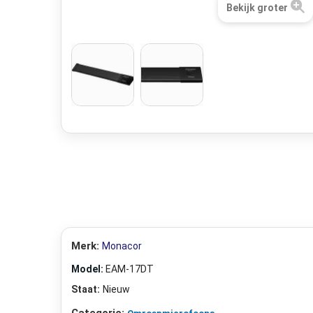
Bekijk groter
Merk:
Monacor
Model:
EAM-17DT
Staat:
Nieuw
Categorie: