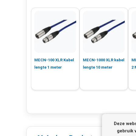
MECN-100 XLR Kabel
MECN-1000 XLR kabel
ME
lengte 1 meter
lengte 10 meter
2 
Deze webs
gebruik 