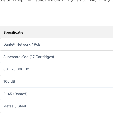
Specificatie
Dante® Network / PoE
Supercardioïde (17 Cartridges)
80 - 20.000 Hz
106 dB
RJ45 (Dante®)
Metaal / Staal