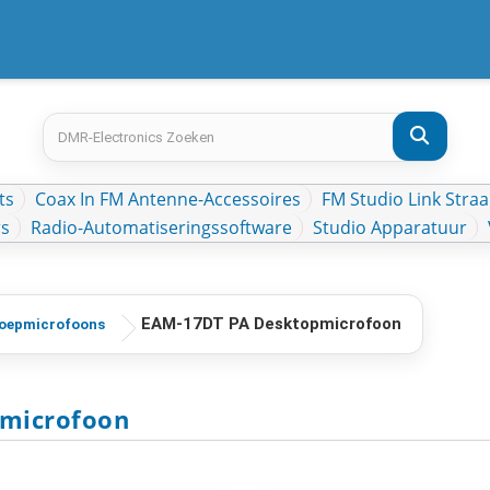
ts
Coax In FM Antenne-Accessoires
FM Studio Link Straa
rs
Radio-Automatiseringssoftware
Studio Apparatuur
EAM-17DT PA Desktopmicrofoon
oepmicrofoons
microfoon