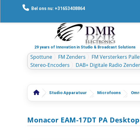
Bel ons nu: +31653408864
29 years of Innovation in Studio & Broadcast Solutions
Spottune
FM Zenders
FM Versterkers Palle
Stereo-Encoders
DAB+ Digitale Radio Zende
Studio Apparatuur
Microfoons
Omr
Monacor EAM-17DT PA Desktop