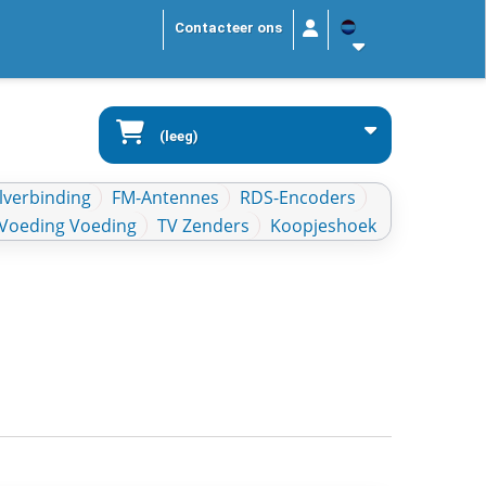
Contacteer ons
(leeg)
lverbinding
FM-Antennes
RDS-Encoders
Voeding Voeding
TV Zenders
Koopjeshoek