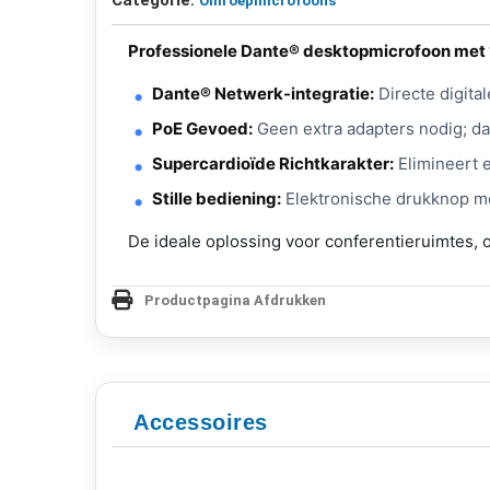
Omroepmicrofoons
Professionele Dante® desktopmicrofoon met 1
Dante® Netwerk-integratie:
Directe digital
PoE Gevoed:
Geen extra adapters nodig; da
Supercardioïde Richtkarakter:
Elimineert e
Stille bediening:
Elektronische drukknop me
De ideale oplossing voor conferentieruimtes, 
Productpagina Afdrukken
Accessoires