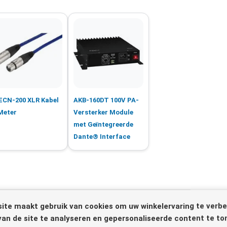
CN-200 XLR Kabel
AKB-160DT 100V PA-
Meter
Versterker Module
met Geïntegreerde
Dante® Interface
ite maakt gebruik van cookies om uw winkelervaring te verbe
van de site te analyseren en gepersonaliseerde content te to