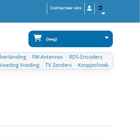
Contacteer ons
(leeg)
lverbinding
FM-Antennes
RDS-Encoders
Voeding Voeding
TV Zenders
Koopjeshoek