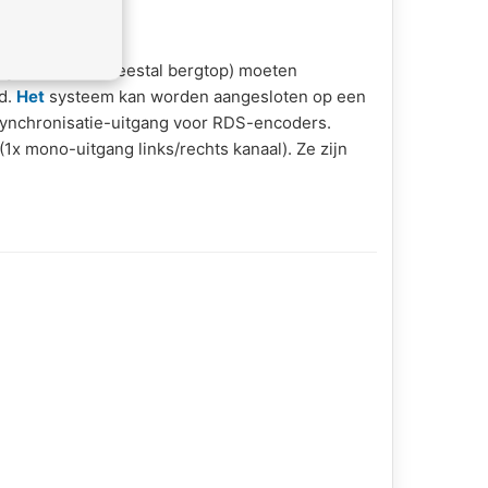
legen zender (meestal bergtop) moeten
id.
Het
systeem kan worden aangesloten op een
ynchronisatie-uitgang voor
RDS
-encoders.
(1x mono-uitgang links/rechts kanaal). Ze zijn