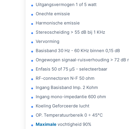
Uitgangsvermogen 1 of 5 watt
Onechte emissie
Harmonische emissie
Stereoscheiding > 55 dB bij 1 KHz
Vervorming
Basisband 30 Hz - 60 KHz binnen 0,15 dB
Ongewogen signaal-ruisverhouding > 72 dB r
Enfasis 50 of 75 μS - selecteerbaar
RF-connectoren N-F 50 ohm
Ingang Basisband Imp. 2 Kohm
Ingang mono-impedantie 600 ohm
Koeling Geforceerde lucht
OP. Temperatuurbereik 0 ÷ 45°C
Maximale
vochtigheid 90%