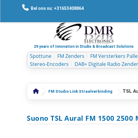
Bel ons nu: +31653408864
29 years of Innovation in Studio & Broadcast Solutions
Spottune
FM Zenders
FM Versterkers Palle
Stereo-Encoders
DAB+ Digitale Radio Zende
TSL Au
FM Studio Link Straalverbinding
Suono TSL Aural FM 1500 2500 