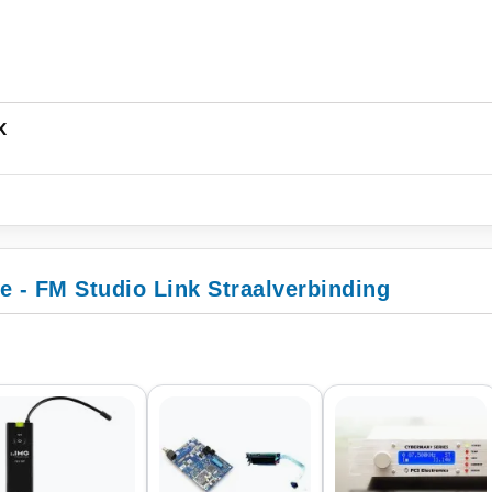
K
e - FM Studio Link Straalverbinding