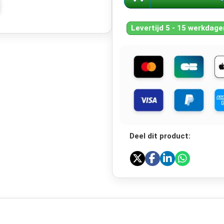
Levertijd 5 - 15 werkdage
Deel dit product: