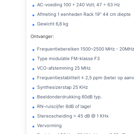
AC-voeding 100 ÷ 240 Volt; 47 ÷ 63 Hz
Afmeting 1 eenheden Rack 19" 44 cm diepte
Gewicht 6,8 kg
Ontvanger:
Frequentiebereiken 1500~2500 MHz - 20MH
Type modulatie
FM
-klasse F3
VCO-afstemming 25 MHz
Frequentiestabiliteit ± 2,5 ppm (beter op aan
Synthesizerstap 25 KHz
Beeldonderdrukking 60dB typ.
RN-ruiscijfer 6dB of lager
Stereoscheiding > 45 dB @ 1 KHx
Vervorming