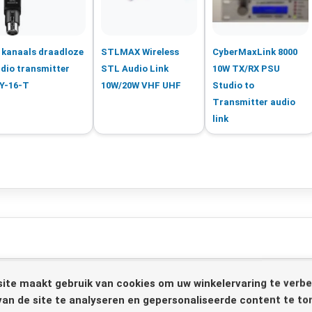
 kanaals draadloze
STLMAX Wireless
CyberMaxLink 8000
dio transmitter
STL Audio Link
10W TX/RX PSU
Y-16-T
10W/20W VHF UHF
Studio to
Transmitter audio
link
ite maakt gebruik van cookies om uw winkelervaring te verbe
van de site te analyseren en gepersonaliseerde content te to