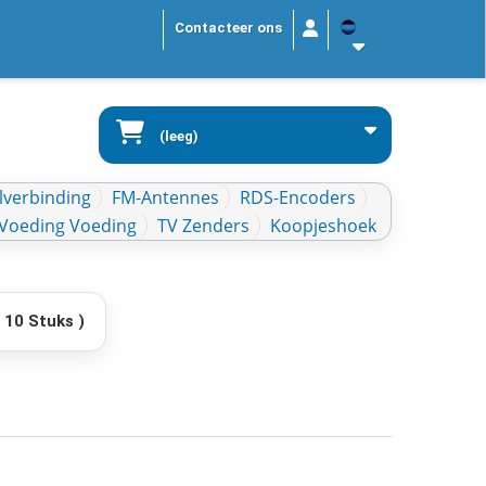
Contacteer ons
(leeg)
lverbinding
FM-Antennes
RDS-Encoders
Voeding Voeding
TV Zenders
Koopjeshoek
 10 Stuks )