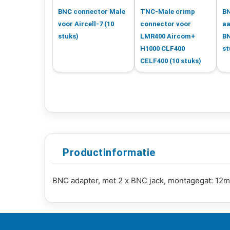
BNC connector Male
TNC-Male crimp
BN
voor Aircell-7 (10
connector voor
aa
stuks)
LMR400 Aircom+
BN
H1000 CLF400
st
CELF400 (10 stuks)
Productinformatie
BNC adapter, met 2 x BNC jack, montagegat: 12mm