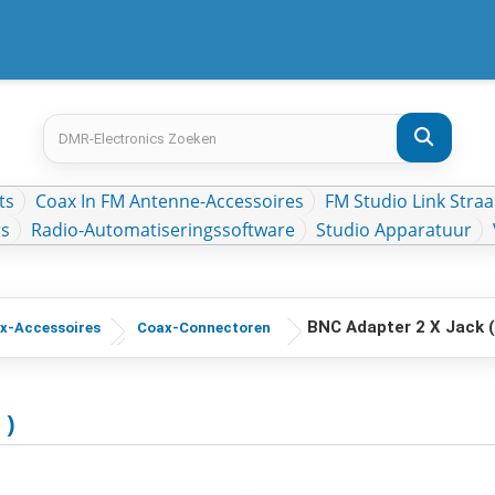
ts
Coax In FM Antenne-Accessoires
FM Studio Link Straa
rs
Radio-Automatiseringssoftware
Studio Apparatuur
BNC Adapter 2 X Jack (
x-Accessoires
Coax-Connectoren
 )