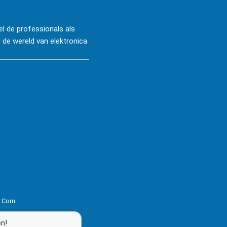
l de professionals als
 de wereld van elektronica
s.com
en!