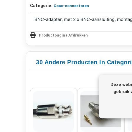
Categorie:
Coax-connectoren
BNC-adapter, met 2 x BNC-aansluiting, monta
Productpagina Afdrukken
30 Andere Producten In Categor
Deze webs
gebruik 