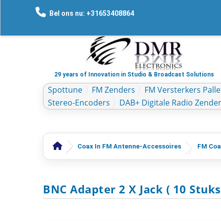
Bel ons nu: +31653408864
29 years of Innovation in Studio & Broadcast Solutions
Spottune
FM Zenders
FM Versterkers Palle
Stereo-Encoders
DAB+ Digitale Radio Zende
Coax In FM Antenne-Accessoires
FM Coa
BNC Adapter 2 X Jack ( 10 Stuks