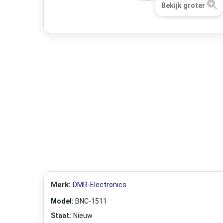
Bekijk groter
Merk:
DMR-Electronics
Model:
BNC-1511
Staat:
Nieuw