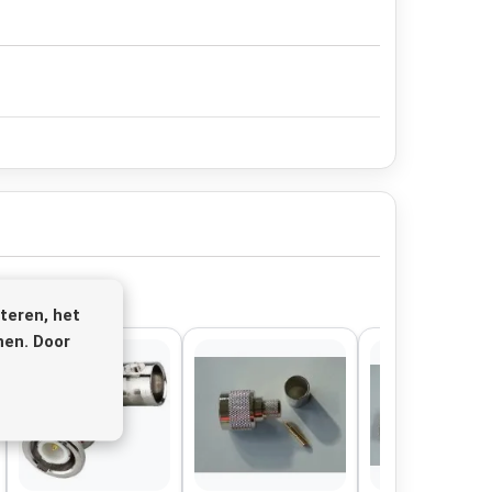
teren, het
nen. Door