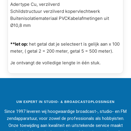
Adertype Cu, verzilverd
Schildstructuur verzilverd kopervlechtwerk
Buitenisolatiemateriaal PVCKabelafmetingen uit
Ø10,8 mm
**let op:
het getal dat je selecteert is gelijk aan x 100
meter, ( getal 2 = 200 meter, getal 5 = 500 meter).
Je ontvangt de volledige lengte in één stuk.
UW EXPERT IN STUDIO- & BROADCASTOPLOSSINGEN
Since 1997 leveren wij hoogwaardige broadcast-, studio- en FM
zendapparatuur, voor zowel de professionals als hobbyisten.
Onze toewijding aan kwaliteit en uitstekende service maakt