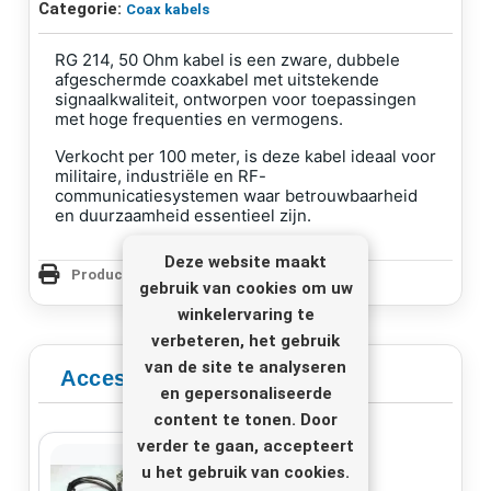
Categorie:
Coax kabels
RG 214, 50 Ohm kabel is een zware, dubbele
afgeschermde coaxkabel met uitstekende
signaalkwaliteit, ontworpen voor toepassingen
met hoge frequenties en vermogens.
Verkocht per 100 meter, is deze kabel ideaal voor
militaire, industriële en RF-
communicatiesystemen waar betrouwbaarheid
en duurzaamheid essentieel zijn.
Deze website maakt
Productpagina Afdrukken
gebruik van cookies om uw
winkelervaring te
verbeteren, het gebruik
van de site te analyseren
Accessoires
en gepersonaliseerde
content te tonen. Door
verder te gaan, accepteert
u het gebruik van cookies.