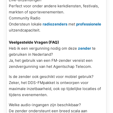
Perfect voor onder andere kerkdiensten, festivals,
markten of sportevenementen.
Community Radio
Ondersteun lokale
radiozenders
met
professionele
uitzendcapaciteit.
Veelgestelde Vragen (FAQ)
Heb ik een vergunning nodig om deze
zender
te
gebruiken in Nederland?
Ja, het gebruik van een
FM
-zender vereist een
zendvergunning van het Agentschap Telecom.
Is de zender ook geschikt voor mobiel gebruik?
Zeker, het DDS-
FM
pakket is ontworpen voor
maximale inzetbaarheid, ook op tijdelijke locaties of
tijdens evenementen.
Welke audio-ingangen zijn beschikbaar?
De zender ondersteunt een breed scala aan