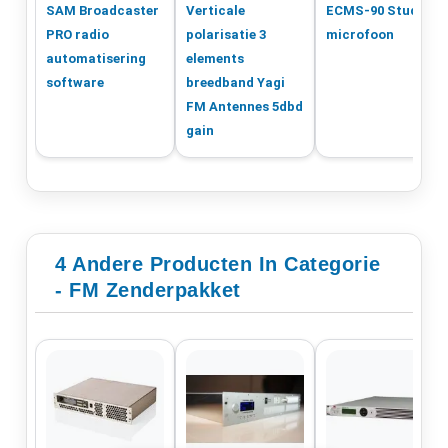
SAM Broadcaster
Verticale
ECMS-90 Studio
PRO radio
polarisatie 3
microfoon
automatisering
elements
software
breedband Yagi
FM Antennes 5dbd
gain
4 Andere Producten In Categorie
- FM Zenderpakket