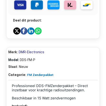
Deel dit product:
Merk:
DMR-Electronics
Model:
DDS-FM-P
Staat:
Nieuw
Categorie:
FM Zenderpakket
Professioneel DDS-
FM
Zenderpakket – Direct
inzetbaar voor krachtige radiouitzendingen.
Beschikbaar in 15 Watt zendvermogen