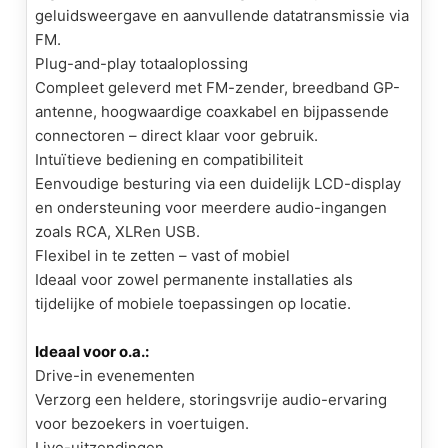
geluidsweergave en aanvullende datatransmissie via
FM
.
Plug-and-play totaaloplossing
Compleet geleverd met
FM
-zender, breedband GP-
antenne, hoogwaardige coaxkabel en bijpassende
connectoren – direct klaar voor gebruik.
Intuïtieve bediening en compatibiliteit
Eenvoudige besturing via een duidelijk LCD-display
en ondersteuning voor meerdere audio-ingangen
zoals RCA,
XLR
en USB.
Flexibel in te zetten – vast of mobiel
Ideaal voor zowel permanente installaties als
tijdelijke of mobiele toepassingen op locatie.
Ideaal voor o.a.:
Drive-in evenementen
Verzorg een heldere, storingsvrije audio-ervaring
voor bezoekers in voertuigen.
Live-uitzendingen