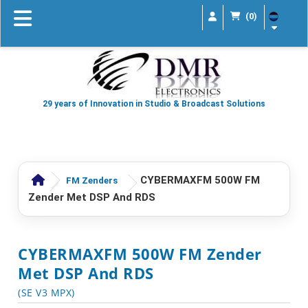
(0)
29 years of Innovation in Studio & Broadcast Solutions
CYBERMAXFM 500W FM
FM Zenders
Zender Met DSP And RDS
CYBERMAXFM 500W FM Zender
Met DSP And RDS
(SE V3 MPX)