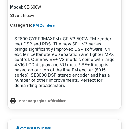
Model:
SE-600W
Staat:
Nieuw
Categorie:
FM Zenders
SE600 CYBERMAXFM+ SE V3 500W FM zender
met DSP and RDS. The new SE+ V3 series
brings significantly improved DSP software, V4
exciter, better stereo separation and tighter MPX
control. Our new SE+ V3 models come with large
4x16 LCD display and VU meter! SE+ lineup is
based on our top of the line FM exciter (8015
series), SE8000 DSP stereo encoder and has a
number of other improvements. Perfect for
demanding broadcasters
Productpagina Afdrukken
Accessoires