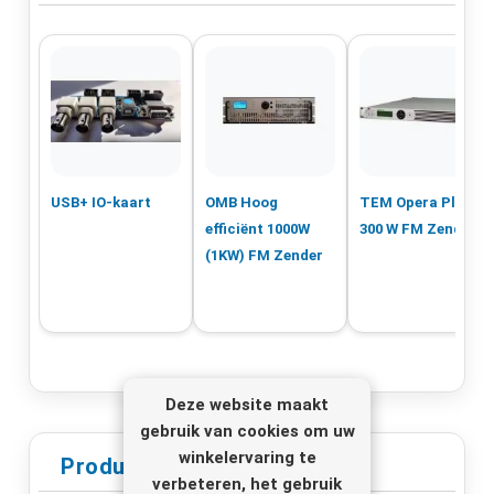
USB+ IO-kaart
OMB Hoog
TEM Opera Plus
efficiënt 1000W
300 W FM Zender
(1KW) FM Zender
Deze website maakt
gebruik van cookies om uw
winkelervaring te
Productinformatie
verbeteren, het gebruik