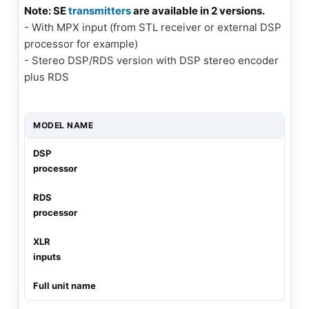
Note: SE
transmitters
are available in 2 versions.
- With MPX input (from STL receiver or external DSP
processor for example)
- Stereo DSP/RDS version with DSP stereo encoder
plus RDS
MODEL NAME
DSP
processor
RDS
processor
XLR
inputs
Full unit name