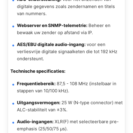
digitale gegevens zoals zendernamen en titels
van nummers.
Webserver en SNMP-telemetrie:
Beheer en
bewaak uw zender op afstand via IP.
AES/EBU digitale audio-ingang:
voor een
verliesvrije digitale signaalketen die tot 192 kHz
ondersteunt.
Technische specificaties:
Frequentiebereik:
87,5 - 108 MHz (instelbaar in
stappen van 10/100 kHz).
Uitgangsvermogen:
25 W (N-type connector) met
ALC-stabiliteit van ±3%.
Audio-ingangen:
XLR(F) met selecteerbare pre-
emphasis (25/50/75 µs).