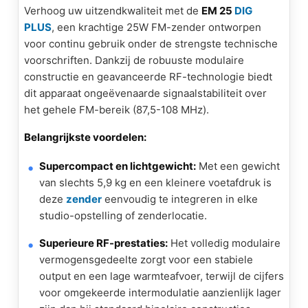
Verhoog uw uitzendkwaliteit met de
EM 25
DIG
PLUS
, een krachtige 25W FM-zender ontworpen
voor continu gebruik onder de strengste technische
voorschriften. Dankzij de robuuste modulaire
constructie en geavanceerde RF-technologie biedt
dit apparaat ongeëvenaarde signaalstabiliteit over
het gehele FM-bereik (87,5-108 MHz).
Belangrijkste voordelen:
Supercompact en lichtgewicht:
Met een gewicht
van slechts 5,9 kg en een kleinere voetafdruk is
deze
zender
eenvoudig te integreren in elke
studio-opstelling of zenderlocatie.
Superieure RF-prestaties:
Het volledig modulaire
vermogensgedeelte zorgt voor een stabiele
output en een lage warmteafvoer, terwijl de cijfers
voor omgekeerde intermodulatie aanzienlijk lager