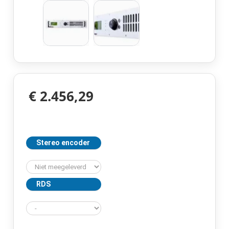
€ 2.456,29
Stereo encoder
RDS