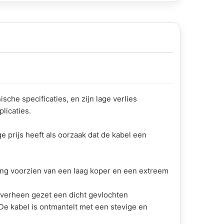
che specificaties, en zijn lage verlies
licaties.
e prijs heeft als oorzaak dat de kabel een
ng voorzien van een laag koper en een extreem
roverheen gezet een dicht gevlochten
De kabel is ontmantelt met een stevige en