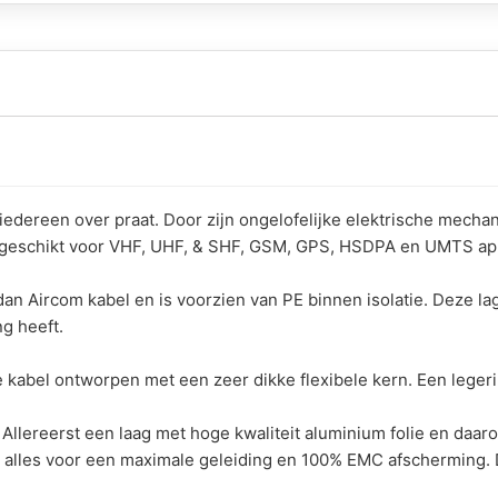
dereen over praat. Door zijn ongelofelijke elektrische mechanis
 geschikt voor VHF, UHF, & SHF, GSM, GPS, HSDPA en UMTS app
an Aircom kabel en is voorzien van PE binnen isolatie. Deze lag
g heeft.
abel ontworpen met een zeer dikke flexibele kern. Een legeri
 Allereerst een laag met hoge kwaliteit aluminium folie en daa
dit alles voor een maximale geleiding en 100% EMC afscherming. 