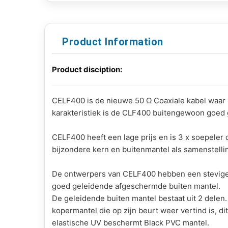
Product Information
Product disciption:
CELF400 is de nieuwe 50 Ω Coaxiale kabel waar ie
karakteristiek is de CLF400 buitengewoon goed
CELF400 heeft een lage prijs en is 3 x soepeler d
bijzondere kern en buitenmantel als samenstellin
De ontwerpers van CELF400 hebben een stevige k
goed geleidende afgeschermde buiten mantel.
De geleidende buiten mantel bestaat uit 2 delen.
kopermantel die op zijn beurt weer vertind is, 
elastische UV beschermt Black PVC mantel.