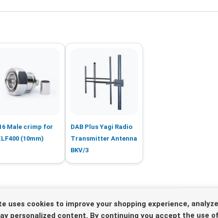
16 Male crimp for
DAB Plus Yagi Radio
LF400 (10mm)
Transmitter Antenna
BKV/3
te uses cookies to improve your shopping experience, analyze
lay personalized content. By continuing you accept the use of