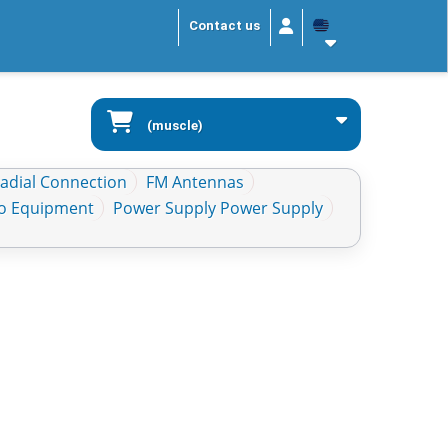
Contact us
(muscle)
Radial Connection
FM Antennas
io Equipment
Power Supply Power Supply