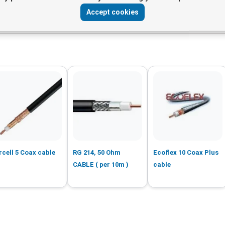
Accept cookies
 Coaxial Cables
rcell 5 Coax cable
RG 214, 50 Ohm
Ecoflex 10 Coax Plus
CABLE ( per 10m )
cable