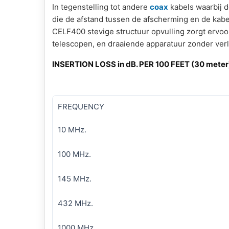
In tegenstelling tot andere
coax
kabels waarbij d
die de afstand tussen de afscherming en de kabel
CELF400 stevige structuur opvulling zorgt ervoor
telescopen, en draaiende apparatuur zonder verli
INSERTION LOSS in dB. PER 100 FEET (30 meter
FREQUENCY
10 MHz.
100 MHz.
145 MHz.
432 MHz.
1000 MHz.