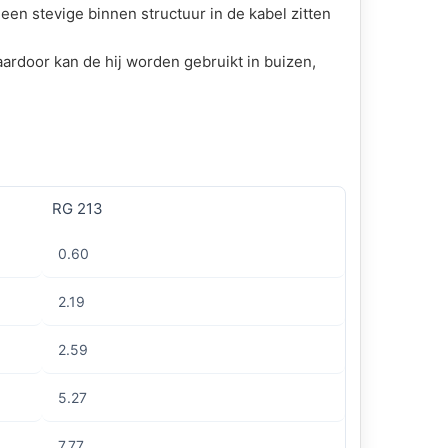
een stevige binnen structuur in de kabel zitten
ardoor kan de hij worden gebruikt in buizen,
RG 213
0.60
2.19
2.59
5.27
7.77