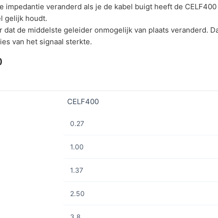
e impedantie veranderd als je de kabel buigt heeft de CELF400 
 gelijk houdt.
 dat de middelste geleider onmogelijk van plaats veranderd. Da
es van het signaal sterkte.
)
CELF400
0.27
1.00
1.37
2.50
3.8