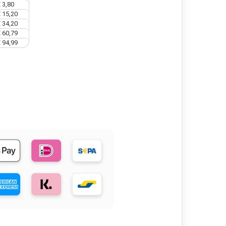
 3,80
 15,20
 34,20
 60,79
 94,99