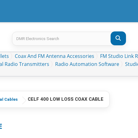
lets
Coax And FM Antenna Accessories
FM Studio Link 
al Radio Transmitters
Radio Automation Software
Stud
CELF 400 LOW LOSS COAX CABLE
al Cables
E